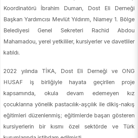
Koordinatörü İbrahim Duman, Dost Eli Derneği
Başkan Yardımcısı Mevlüt Yıldırım, Niamey 1. Bölge
Belediyesi Genel Sekreteri Rachid Abdou
Mahamadou, yerel yetkililer, kursiyerler ve davetliler
katıldı.
2022 yılında TİKA, Dost Eli Derneği ve ONG
HUSAF iş birliğiyle hayata geçirilen proje
kapsamında, okula devam edemeyen kız
çocuklarına yönelik pastacılık-aşçılık ile dikiş-nakış
eğitimleri düzenlenmiş; eğitimlerde başarı gösteren
kursiyerlerin bir kısmı özel sektörde ve Türk
kurumlarında istihdam edilmişti.