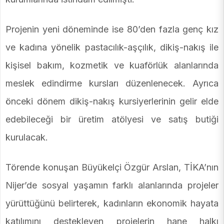
Projenin yeni döneminde ise 80’den fazla genç kız
ve kadına yönelik pastacılık-aşçılık, dikiş-nakış ile
kişisel bakım, kozmetik ve kuaförlük alanlarında
meslek edindirme kursları düzenlenecek. Ayrıca
önceki dönem dikiş-nakış kursiyerlerinin gelir elde
edebileceği bir üretim atölyesi ve satış butiği
kurulacak.
Törende konuşan Büyükelçi Özgür Arslan, TİKA’nın
Nijer’de sosyal yaşamın farklı alanlarında projeler
yürüttüğünü belirterek, kadınların ekonomik hayata
katılımını destekleyen projelerin hane halkı