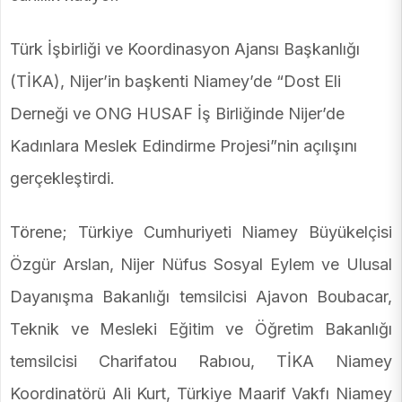
Türk İşbirliği ve Koordinasyon Ajansı Başkanlığı
(TİKA), Nijer’in başkenti Niamey’de “Dost Eli
Derneği ve ONG HUSAF İş Birliğinde Nijer’de
Kadınlara Meslek Edindirme Projesi”nin açılışını
gerçekleştirdi.
Törene; Türkiye Cumhuriyeti Niamey Büyükelçisi
Özgür Arslan, Nijer Nüfus Sosyal Eylem ve Ulusal
Dayanışma Bakanlığı temsilcisi Ajavon Boubacar,
Teknik ve Mesleki Eğitim ve Öğretim Bakanlığı
temsilcisi Charifatou Rabıou, TİKA Niamey
Koordinatörü Ali Kurt, Türkiye Maarif Vakfı Niamey