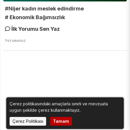
#Nijer kadın meslek edindirme
# Ekonomik Bağımsızlık
İlk Yorumu Sen Yaz
Çerez politikasındaki amaçlarla sınırlı ve mevzuata
uygun şekilde çerez kullanmaktayız.
Çerez Politikası
Tamam