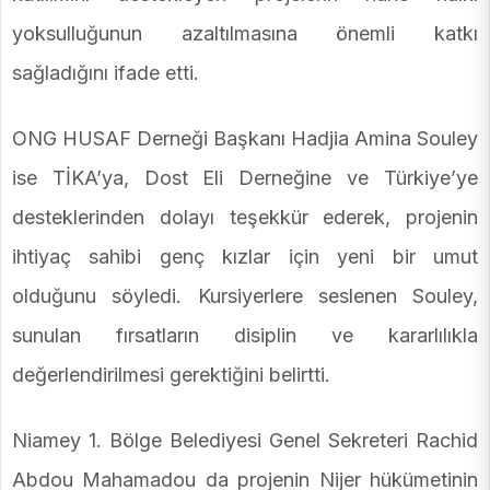
yoksulluğunun azaltılmasına önemli katkı
sağladığını ifade etti.
ONG HUSAF Derneği Başkanı Hadjia Amina Souley
ise TİKA’ya, Dost Eli Derneğine ve Türkiye’ye
desteklerinden dolayı teşekkür ederek, projenin
ihtiyaç sahibi genç kızlar için yeni bir umut
olduğunu söyledi. Kursiyerlere seslenen Souley,
sunulan fırsatların disiplin ve kararlılıkla
değerlendirilmesi gerektiğini belirtti.
Niamey 1. Bölge Belediyesi Genel Sekreteri Rachid
Abdou Mahamadou da projenin Nijer hükümetinin