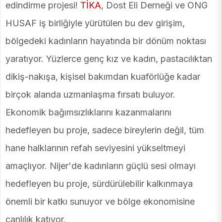
edindirme projesi!
TİKA
, Dost Eli Derneği ve ONG
HUSAF iş birliğiyle yürütülen bu dev girişim,
bölgedeki kadınların hayatında bir dönüm noktası
yaratıyor. Yüzlerce genç kız ve kadın, pastacılıktan
dikiş-nakışa, kişisel bakımdan kuaförlüğe kadar
birçok alanda uzmanlaşma fırsatı buluyor.
Ekonomik bağımsızlıklarını kazanmalarını
hedefleyen bu proje, sadece bireylerin değil, tüm
hane halklarının refah seviyesini yükseltmeyi
amaçlıyor. Nijer'de kadınların güçlü sesi olmayı
hedefleyen bu proje, sürdürülebilir kalkınmaya
önemli bir katkı sunuyor ve bölge ekonomisine
canlılık katıyor.