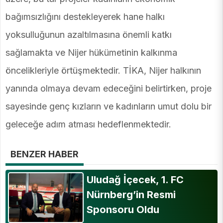
bağımsızlığını destekleyerek hane halkı
yoksulluğunun azaltılmasına önemli katkı
sağlamakta ve Nijer hükümetinin kalkınma
öncelikleriyle örtüşmektedir. TİKA, Nijer halkının
yanında olmaya devam edeceğini belirtirken, proje
sayesinde genç kızların ve kadınların umut dolu bir
geleceğe adım atması hedeflenmektedir.
BENZER HABER
Uludağ İçecek, 1. FC
Nürnberg’in Resmi
Sponsoru Oldu