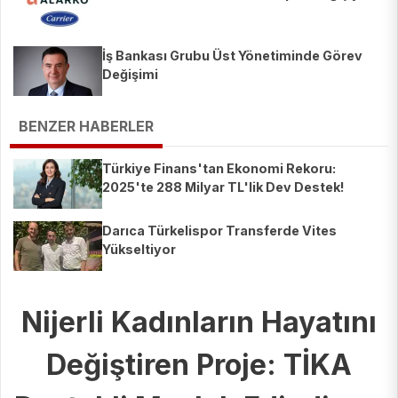
İş Bankası Grubu Üst Yönetiminde Görev
Değişimi
BENZER HABERLER
Türkiye Finans'tan Ekonomi Rekoru:
2025'te 288 Milyar TL'lik Dev Destek!
Darıca Türkelispor Transferde Vites
Yükseltiyor
Nijerli Kadınların Hayatını
Değiştiren Proje: TİKA