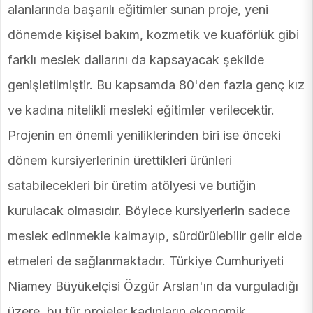
alanlarında başarılı eğitimler sunan proje, yeni
dönemde kişisel bakım, kozmetik ve kuaförlük gibi
farklı meslek dallarını da kapsayacak şekilde
genişletilmiştir. Bu kapsamda 80'den fazla genç kız
ve kadına nitelikli mesleki eğitimler verilecektir.
Projenin en önemli yeniliklerinden biri ise önceki
dönem kursiyerlerinin ürettikleri ürünleri
satabilecekleri bir üretim atölyesi ve butiğin
kurulacak olmasıdır. Böylece kursiyerlerin sadece
meslek edinmekle kalmayıp, sürdürülebilir gelir elde
etmeleri de sağlanmaktadır. Türkiye Cumhuriyeti
Niamey Büyükelçisi Özgür Arslan'ın da vurguladığı
üzere, bu tür projeler kadınların ekonomik