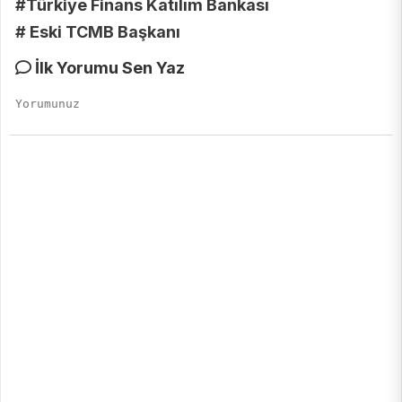
#Türkiye Finans Katılım Bankası
# Eski TCMB Başkanı
İlk Yorumu Sen Yaz