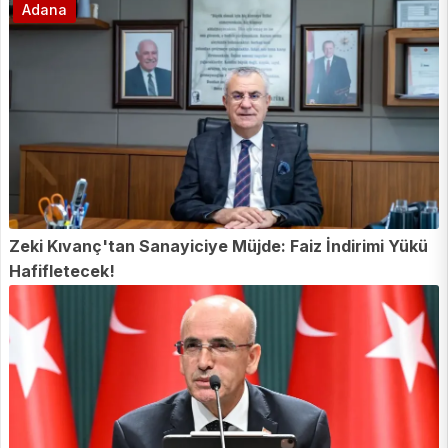
Adana
Zeki Kıvanç'tan Sanayiciye Müjde: Faiz İndirimi Yükü
Hafifletecek!