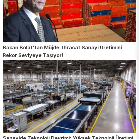
Bakan Bolat'tan Müjde: İhracat Sanayi Üretimini
Rekor Seviyeye Taşıyor!
Sanayide Teknoloji Devrimi: Yüksek Teknoloji Üretimi