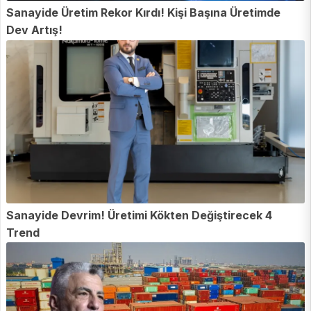
Sanayide Üretim Rekor Kırdı! Kişi Başına Üretimde
Dev Artış!
Sanayide Devrim! Üretimi Kökten Değiştirecek 4
Trend