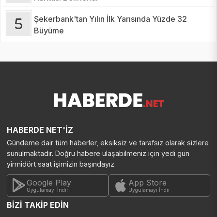
Şekerbank'tan Yılın İlk Yarısında Yüzde 32
Büyüme
HABERDE NET'İZ
Gündeme dair tüm haberler, eksiksiz ve tarafsız olarak sizlere
sunulmaktadır. Doğru habere ulaşabilmeniz için yedi gün
yirmidört saat işimizin başındayız.
Google Play
App Store
Uygulamayı İndir
Uygulamayı İndir
BİZİ TAKİP EDİN