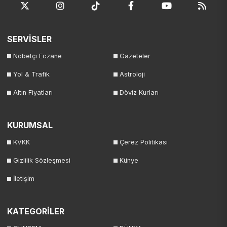
SERVİSLER
Nöbetçi Eczane
Gazeteler
Yol & Trafik
Astroloji
Altın Fiyatları
Döviz Kurları
KURUMSAL
KVKK
Çerez Politikası
Gizlilik Sözleşmesi
Künye
İletişim
KATEGORİLER