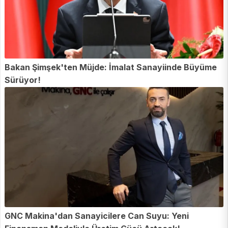
Bakan Şimşek'ten Müjde: İmalat Sanayiinde Büyüme
Sürüyor!
GNC Makina'dan Sanayicilere Can Suyu: Yeni