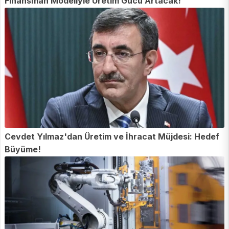
Finansman Modeliyle Üretim Gücü Artacak!
Cevdet Yılmaz'dan Üretim ve İhracat Müjdesi: Hedef
Büyüme!