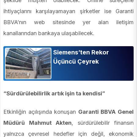
şekilde müşteri olabilecek. Online süreçlerle
ihtiyaçlarını karşılayamayan şirketler ise Garanti
BBVA’nın web sitesinde yer alan iletişim
kanallarından bankaya ulaşabilecek.
Siemens’ten Rekor
Üçüncü Çeyrek
“Sürdürülebilirlik artık işin ta kendisi”
Etkinliğin açılışında konuşan
Garanti BBVA Genel
Müdürü Mahmut Akten
, sürdürülebilir finansın
yalnızca çevresel hedefler için değil, ekonomik