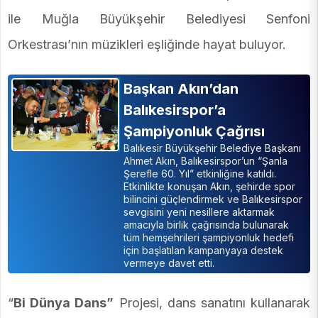
ile Muğla Büyükşehir Belediyesi Senfoni
Orkestrası’nın müzikleri eşliğinde hayat buluyor.
Başkan Akın’dan
Balıkesirspor’a
Şampiyonluk Çağrısı
Balıkesir Büyükşehir Belediye Başkanı
Ahmet Akın, Balıkesirspor’un “Şanla
Şerefle 60. Yıl” etkinliğine katıldı.
Etkinlikte konuşan Akın, şehirde spor
bilincini güçlendirmek ve Balıkesirspor
sevgisini yeni nesillere aktarmak
amacıyla birlik çağrısında bulunarak
tüm hemşehrileri şampiyonluk hedefi
için başlatılan kampanyaya destek
vermeye davet etti.
“
Bi Dünya Dans”
Projesi, dans sanatını kullanarak