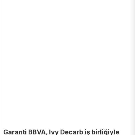
Garanti BBVA, Ivy Decarb iş birliğiyle