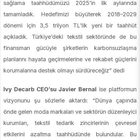
sağlama taahhüdümüzü 2025’in ilk aylarında
tamamladık. Hedefimizi büyüterek 2018–2029
dönemi için 3,5 trilyon TL’lik yeni bir taahhüt
açıkladık. Türkiye’deki tekstil sektöründe de bu
finansman gücüyle şirketlerin karbonsuzlaşma
planlarını hayata geçirmelerine ve rekabet güçlerini
korumalarına destek olmayı sürdüreceğiz” dedi
Ivy Decarb CEO’su Javier Bernal
ise platformun
vizyonunu şu sözlerle aktardı: “Dünya çapında
önde gelen moda markaları ve sektörün düzenleyici
kurumları, tekstil tedarik zincirlerinin çevresel
etkilerini azaltma taahhüdünde bulundular. Bu