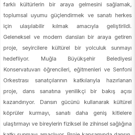
farklı kültürlerin bir araya gelmesini sağlamak,
toplumsal uyumu güçlendirmek ve sanatı herkes
için ulaşılabilir kılmak amacıyla geliştirildi.
Geleneksel ve modern dansları bir araya getiren
proje, seyircilere kültürel bir yolculuk sunmayı
hedefliyor. Muğla Büyükşehir Belediyesi
Konservatuvarı öğrencileri, eğitmenleri ve Senfoni
Orkestrası sanatçılarının katkılarıyla hazırlanan
proje, dans sanatına yenilikçi bir bakış açısı
kazandırıyor. Dansın gücünü kullanarak kültürel
köprüler kurmayı, sanatı daha geniş kitlelere
ulaştırmayı ve bireylerin fiziksel ile zihinsel sağlığına
katkı sunmayı amaçlıyor. Proje kapsamında dansın,