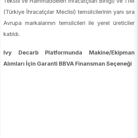
Tekstil ve Hammaddeleri İhracatçıları Birliği) ve TİM
(Türkiye İhracatçılar Meclisi) temsilcilerinin yanı sıra
Avrupa markalarının temsilcileri ile yerel üreticiler
katıldı.
Ivy Decarb Platformunda Makine/Ekipman
Alımları İçin Garanti BBVA Finansman Seçeneği