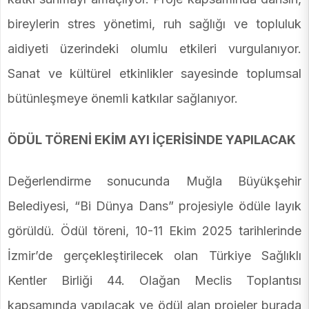
bireylerin stres yönetimi, ruh sağlığı ve topluluk
aidiyeti üzerindeki olumlu etkileri vurgulanıyor.
Sanat ve kültürel etkinlikler sayesinde toplumsal
bütünleşmeye önemli katkılar sağlanıyor.
ÖDÜL TÖRENİ EKİM AYI İÇERİSİNDE YAPILACAK
Değerlendirme sonucunda Muğla Büyükşehir
Belediyesi, “Bi Dünya Dans” projesiyle ödüle layık
görüldü. Ödül töreni, 10-11 Ekim 2025 tarihlerinde
İzmir’de gerçekleştirilecek olan Türkiye Sağlıklı
Kentler Birliği 44. Olağan Meclis Toplantısı
kapsamında yapılacak ve ödül alan projeler burada