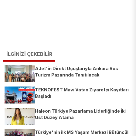
İLGİNİZİ ÇEKEBİLİR
AJet'in Direkt Uçuşlarıyla Ankara Rus
Turizm Pazarında Tanıtılacak
TEKNOFEST Mavi Vatan Ziyaretçi Kayıtları
Başladı
Haleon Türkiye Pazarlama Liderliğinde İki
Üst Düzey Atama
Türkiye'nin ilk MS Yaşam Merkezi Bütüncül