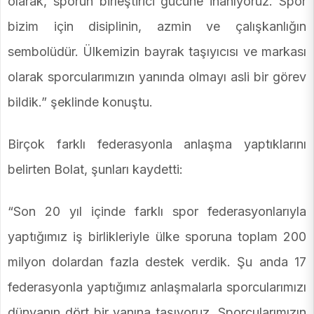
olarak, sporun birleştirici gücüne inanıyoruz. Spor
bizim için disiplinin, azmin ve çalışkanlığın
sembolüdür. Ülkemizin bayrak taşıyıcısı ve markası
olarak sporcularımızın yanında olmayı asli bir görev
bildik.” şeklinde konuştu.
Birçok farklı federasyonla anlaşma yaptıklarını
belirten Bolat, şunları kaydetti:
“Son 20 yıl içinde farklı spor federasyonlarıyla
yaptığımız iş birlikleriyle ülke sporuna toplam 200
milyon dolardan fazla destek verdik. Şu anda 17
federasyonla yaptığımız anlaşmalarla sporcularımızı
dünyanın dört bir yanına taşıyoruz. Sporcularımızın