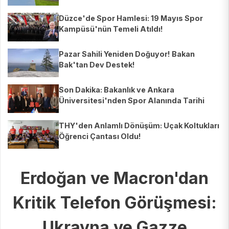
Düzce'de Spor Hamlesi: 19 Mayıs Spor
Kampüsü'nün Temeli Atıldı!
Pazar Sahili Yeniden Doğuyor! Bakan
Bak'tan Dev Destek!
Son Dakika: Bakanlık ve Ankara
Üniversitesi'nden Spor Alanında Tarihi
İşbirliği!
THY'den Anlamlı Dönüşüm: Uçak Koltukları
Öğrenci Çantası Oldu!
Erdoğan ve Macron'dan
Kritik Telefon Görüşmesi:
Ukrayna ve Gazze