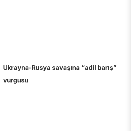
Ukrayna-Rusya savaşına “adil barış”
vurgusu