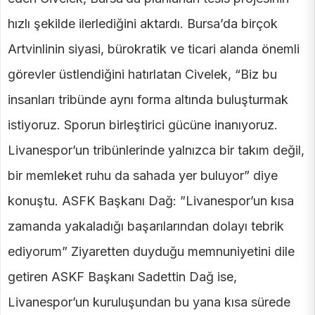
hızlı şekilde ilerlediğini aktardı. Bursa’da birçok
Artvinlinin siyasi, bürokratik ve ticari alanda önemli
görevler üstlendiğini hatırlatan Civelek, “Biz bu
insanları tribünde aynı forma altında buluşturmak
istiyoruz. Sporun birleştirici gücüne inanıyoruz.
Livanespor’un tribünlerinde yalnızca bir takım değil,
bir memleket ruhu da sahada yer buluyor” diye
konuştu. ASFK Başkanı Dağ: ”Livanespor’un kısa
zamanda yakaladığı başarılarından dolayı tebrik
ediyorum” Ziyaretten duyduğu memnuniyetini dile
getiren ASKF Başkanı Sadettin Dağ ise,
Livanespor’un kuruluşundan bu yana kısa sürede