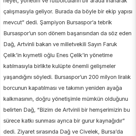
heyet, yönetim ve futbolcuların bir arada inanarak
çalışmasıyla geliyor. Burada da böyle bir ekip yapısı
mevcut” dedi. Şampiyon Bursaspor’a tebrik
Bursaspor’un son dönem başarısından da söz eden
Dağ, Artvinli bakan ve milletvekili Sayın Faruk
Çelik’in kıymetli oğlu Enes Çelik’in yönetime
katılmasıyla birlikte kulüpte önemli gelişmeler
yaşandığını söyledi. Bursaspor’un 200 milyon liralık
borcunun kapatılması ve takımın yeniden ayağa
kalkmasının, doğru yönetişimle mümkün olduğunu
belirten Dağ, “Bizim de Artvinli bir hemşerimizin bu
sürece katkı sunması ayrıca bir gurur kaynağıdır”
dedi. Ziyaret sırasında Dağ ve Civelek, Bursa’da