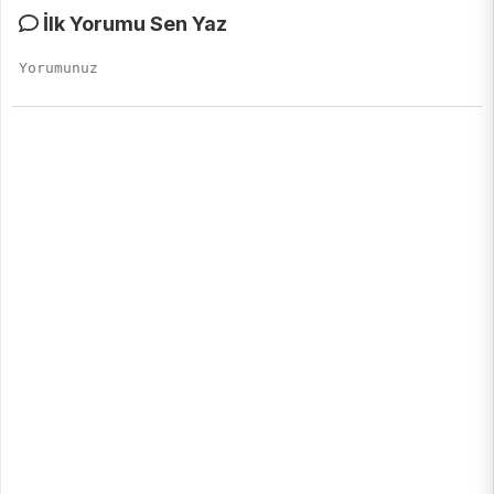
İlk Yorumu Sen Yaz