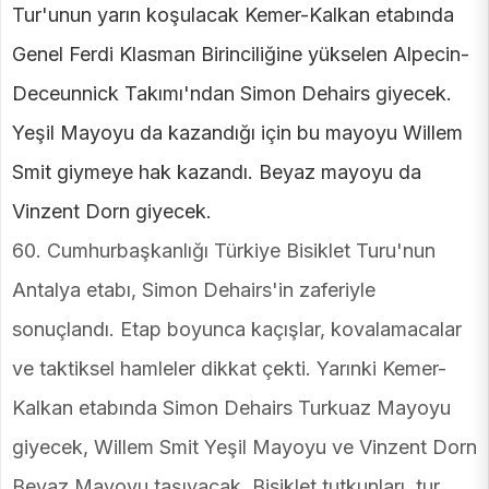
Tur'unun yarın koşulacak Kemer-Kalkan etabında
Genel Ferdi Klasman Birinciliğine yükselen Alpecin-
Deceunnick Takımı'ndan Simon Dehairs giyecek.
Yeşil Mayoyu da kazandığı için bu mayoyu Willem
Smit giymeye hak kazandı. Beyaz mayoyu da
Vinzent Dorn giyecek.
60. Cumhurbaşkanlığı Türkiye Bisiklet Turu'nun
Antalya etabı, Simon Dehairs'in zaferiyle
sonuçlandı. Etap boyunca kaçışlar, kovalamacalar
ve taktiksel hamleler dikkat çekti. Yarınki Kemer-
Kalkan etabında Simon Dehairs Turkuaz Mayoyu
giyecek, Willem Smit Yeşil Mayoyu ve Vinzent Dorn
Beyaz Mayoyu taşıyacak. Bisiklet tutkunları, tur