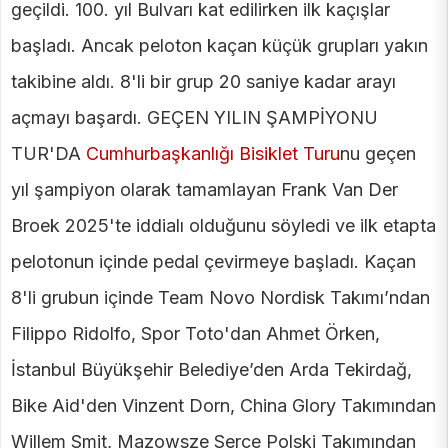
geçildi. 100. yıl Bulvarı kat edilirken ilk kaçışlar
başladı. Ancak peloton kaçan küçük grupları yakın
takibine aldı. 8'li bir grup 20 saniye kadar arayı
açmayı başardı. GEÇEN YILIN ŞAMPİYONU
TUR'DA
Cumhurbaşkanlığı Bisiklet Turu
nu geçen
yıl şampiyon olarak tamamlayan Frank Van Der
Broek 2025'te iddialı olduğunu söyledi ve ilk etapta
pelotonun içinde pedal çevirmeye başladı. Kaçan
8'li grubun içinde Team Novo Nordisk Takımı’ndan
Filippo Ridolfo, Spor Toto'dan Ahmet Örken,
İstanbul Büyükşehir Belediye’den Arda Tekirdağ,
Bike Aid'den Vinzent Dorn, China Glory Takımından
Willem Smit, Mazowsze Serce Polski Takımından