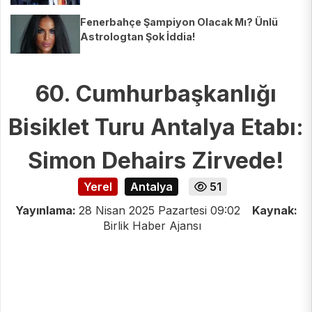
Fenerbahçe Şampiyon Olacak Mı? Ünlü
Astrologtan Şok İddia!
60. Cumhurbaşkanlığı
Bisiklet Turu Antalya Etabı:
Simon Dehairs Zirvede!
Yerel
Antalya
51
Yayınlama:
28 Nisan 2025 Pazartesi 09:02
Kaynak:
Birlik Haber Ajansı