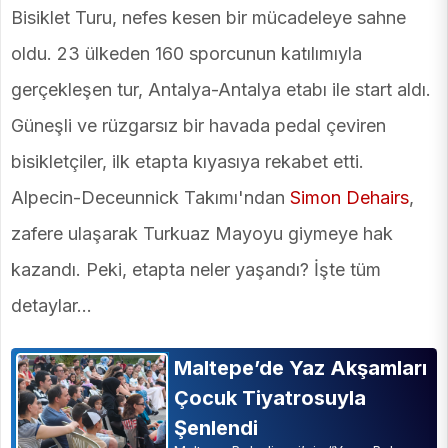
Bisiklet Turu, nefes kesen bir mücadeleye sahne
oldu. 23 ülkeden 160 sporcunun katılımıyla
gerçekleşen tur, Antalya-Antalya etabı ile start aldı.
Güneşli ve rüzgarsız bir havada pedal çeviren
bisikletçiler, ilk etapta kıyasıya rekabet etti.
Alpecin-Deceunnick Takımı'ndan
Simon Dehairs
,
zafere ulaşarak Turkuaz Mayoyu giymeye hak
kazandı. Peki, etapta neler yaşandı? İşte tüm
detaylar...
Maltepe’de Yaz Akşamları
Çocuk Tiyatrosuyla
Şenlendi