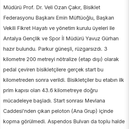
Müdürü Prof. Dr. Veli Ozan Çakır, Bisiklet
Federasyonu Başkanı Emin Müftüoğlu, Başkan
Vekili Fikret Hayatı ve yönetim kurulu üyeleri ile
Antalya Gençlik ve Spor İl Müdürü Yavuz Gürhan
hazır bulundu. Parkur güneşli, rüzgarsızdı. 3
kilometre 200 metreyi nötralize (etap dışı) olarak
pedal çeviren bisikletçilere gerçek start bu
kilometreden sonra verildi. Bisikletçiler bu etabın ilk
prim kapısı olan 43.6 kilometreye doğru
mücadeleye başladı. Start sonrası Mevlana
Caddesi’nden çıkan peloton (Ana Grup) içinde
kopma görülmedi. Aspendos Bulvarı da toplu halde