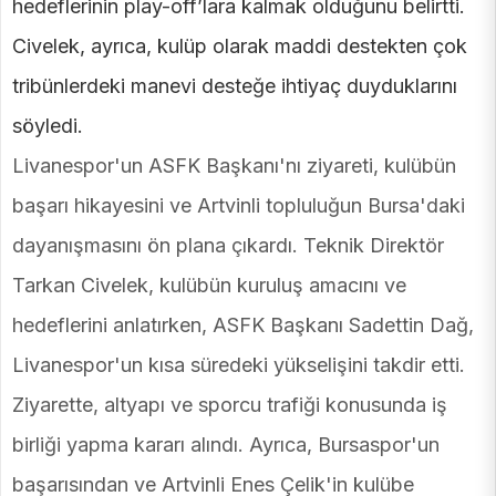
hedeflerinin play-off’lara kalmak olduğunu belirtti.
Civelek, ayrıca, kulüp olarak maddi destekten çok
tribünlerdeki manevi desteğe ihtiyaç duyduklarını
söyledi.
Livanespor'un ASFK Başkanı'nı ziyareti, kulübün
başarı hikayesini ve Artvinli topluluğun Bursa'daki
dayanışmasını ön plana çıkardı. Teknik Direktör
Tarkan Civelek, kulübün kuruluş amacını ve
hedeflerini anlatırken, ASFK Başkanı Sadettin Dağ,
Livanespor'un kısa süredeki yükselişini takdir etti.
Ziyarette, altyapı ve sporcu trafiği konusunda iş
birliği yapma kararı alındı. Ayrıca, Bursaspor'un
başarısından ve Artvinli Enes Çelik'in kulübe