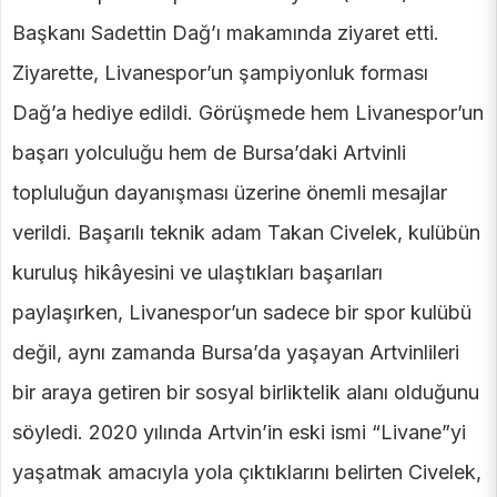
Başkanı Sadettin Dağ’ı makamında ziyaret etti.
Ziyarette, Livanespor’un şampiyonluk forması
Dağ’a hediye edildi. Görüşmede hem Livanespor’un
başarı yolculuğu hem de Bursa’daki Artvinli
topluluğun dayanışması üzerine önemli mesajlar
verildi. Başarılı teknik adam Takan Civelek, kulübün
kuruluş hikâyesini ve ulaştıkları başarıları
paylaşırken, Livanespor’un sadece bir spor kulübü
değil, aynı zamanda Bursa’da yaşayan Artvinlileri
bir araya getiren bir sosyal birliktelik alanı olduğunu
söyledi. 2020 yılında Artvin’in eski ismi “Livane”yi
yaşatmak amacıyla yola çıktıklarını belirten Civelek,