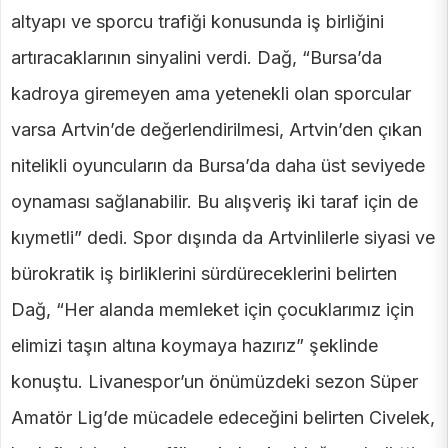
altyapı ve sporcu trafiği konusunda iş birliğini
artıracaklarının sinyalini verdi. Dağ, “Bursa’da
kadroya giremeyen ama yetenekli olan sporcular
varsa Artvin’de değerlendirilmesi, Artvin’den çıkan
nitelikli oyuncuların da Bursa’da daha üst seviyede
oynaması sağlanabilir. Bu alışveriş iki taraf için de
kıymetli” dedi. Spor dışında da Artvinlilerle siyasi ve
bürokratik iş birliklerini sürdüreceklerini belirten
Dağ, “Her alanda memleket için çocuklarımız için
elimizi taşın altına koymaya hazırız” şeklinde
konuştu. Livanespor’un önümüzdeki sezon Süper
Amatör Lig’de mücadele edeceğini belirten Civelek,