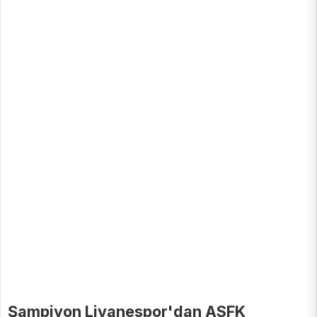
Şampiyon Livanespor'dan ASFK