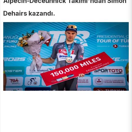
Alpecin-Deceunnick Takımı'ndan Simon
Dehairs kazandı.