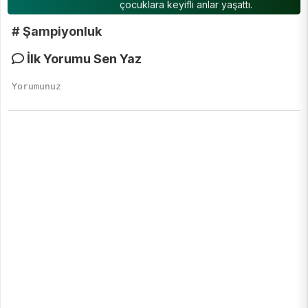
çocuklara keyifli anlar yaşattı.
# Şampiyonluk
İlk Yorumu Sen Yaz