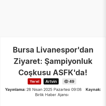
Bursa Livanespor'dan
Ziyaret: Şampiyonluk
Coşkusu ASFK'da!
Yerel
Artvin
49
Yayınlama:
28 Nisan 2025 Pazartesi 09:08
Kaynak:
Birlik Haber Ajansı