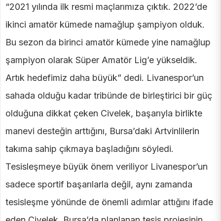
“2021 yılında ilk resmi maçlarımıza çıktık. 2022’de
ikinci amatör kümede namağlup şampiyon olduk.
Bu sezon da birinci amatör kümede yine namağlup
şampiyon olarak Süper Amatör Lig’e yükseldik.
Artık hedefimiz daha büyük” dedi. Livanespor’un
sahada olduğu kadar tribünde de birleştirici bir güç
olduğuna dikkat çeken Civelek, başarıyla birlikte
manevi desteğin arttığını, Bursa’daki Artvinlilerin
takıma sahip çıkmaya başladığını söyledi.
Tesisleşmeye büyük önem veriliyor Livanespor’un
sadece sportif başarılarla değil, aynı zamanda
tesisleşme yönünde de önemli adımlar attığını ifade
eden Civelek, Bursa’da planlanan tesis projesinin