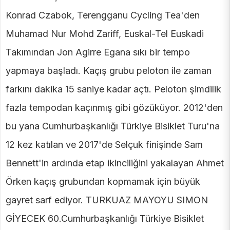
Konrad Czabok, Terengganu Cycling Tea'den
Muhamad Nur Mohd Zariff, Euskal-Tel Euskadi
Takımından Jon Agirre Egana sıkı bir tempo
yapmaya başladı. Kaçış grubu peloton ile zaman
farkını dakika 15 saniye kadar açtı. Peloton şimdilik
fazla tempodan kaçınmış gibi gözüküyor. 2012'den
bu yana Cumhurbaşkanlığı Türkiye Bisiklet Turu'na
12 kez katılan ve 2017'de Selçuk finişinde Sam
Bennett'in ardında etap ikinciliğini yakalayan Ahmet
Örken kaçış grubundan kopmamak için büyük
gayret sarf ediyor. TURKUAZ MAYOYU SIMON
GİYECEK 60.Cumhurbaşkanlığı Türkiye Bisiklet