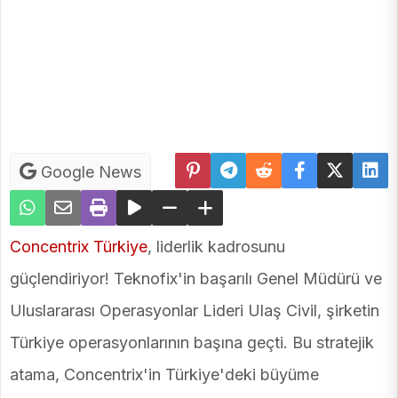
Google News
Concentrix Türkiye
, liderlik kadrosunu
güçlendiriyor! Teknofix'in başarılı Genel Müdürü ve
Uluslararası Operasyonlar Lideri Ulaş Civil, şirketin
Türkiye operasyonlarının başına geçti. Bu stratejik
atama, Concentrix'in Türkiye'deki büyüme