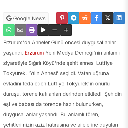
Google News
Erzurum'da Anneler Günü öncesi duygusal anlar
yaşandı.
Erzurum
Yeni Medya Derneği'nin anlamlı
ziyaretiyle Sığırlı Köyü'nde şehit annesi Lütfiye
Tokyürek, 'Yılın Annesi' seçildi. Vatan uğruna
evladını feda eden Lütfiye Tokyürek'in onurlu
duruşu, törene katılanları derinden etkiledi. Şehidin
eşi ve babası da törende hazır bulunurken,
duygusal anlar yaşandı. Bu anlamlı tören,
şehitlerimizin aziz hatırasına ve ailelerine duyulan