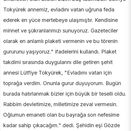
Tokyürek annemiz, evladını vatan uğruna feda
ederek en yüce mertebeye ulaşmıştır. Kendisine
minnet ve şükranlarımızı sunuyoruz. Gazeteciler
olarak en anlamlı plaketi vermenin ve bu törenin
gururunu yaşıyoruz." ifadelerini kullandı. Plaket
takdimi sırasında duygularını dile getiren şehit
annesi Lütfiye Tokyürek, "Evladımı vatan için
toprağa verdim. Onunla gurur duyuyorum. Bugün
burada hatırlanmak bizler için büyük bir teselli oldu.
Rabbim devletimize, milletimize zeval vermesin.
Oğlumun emaneti olan bu bayrağa son nefesime
kadar sahip çıkacağım." dedi. Şehidin eşi Gözde