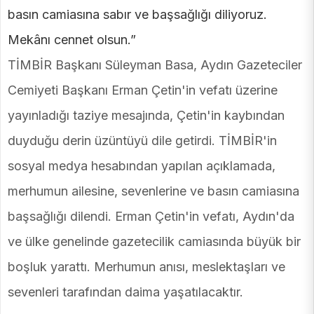
basın camiasına sabır ve başsağlığı diliyoruz.
Mekânı cennet olsun.”
TİMBİR Başkanı Süleyman Basa, Aydın Gazeteciler
Cemiyeti Başkanı Erman Çetin'in vefatı üzerine
yayınladığı taziye mesajında, Çetin'in kaybından
duyduğu derin üzüntüyü dile getirdi. TİMBİR'in
sosyal medya hesabından yapılan açıklamada,
merhumun ailesine, sevenlerine ve basın camiasına
başsağlığı dilendi. Erman Çetin'in vefatı, Aydın'da
ve ülke genelinde gazetecilik camiasında büyük bir
boşluk yarattı. Merhumun anısı, meslektaşları ve
sevenleri tarafından daima yaşatılacaktır.