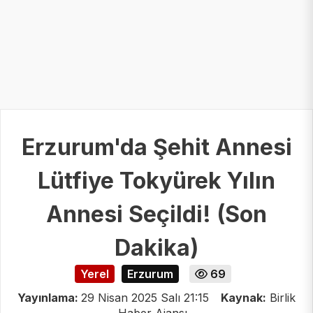
Erzurum'da Şehit Annesi
Lütfiye Tokyürek Yılın
Annesi Seçildi! (Son
Dakika)
Yerel
Erzurum
69
Yayınlama:
29 Nisan 2025 Salı 21:15
Kaynak:
Birlik