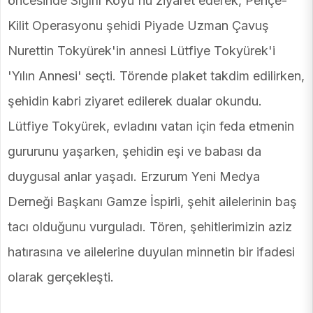
öncesinde Sığırlı Köyü'nü ziyaret ederek, Pençe-
Kilit Operasyonu şehidi Piyade Uzman Çavuş
Nurettin Tokyürek'in annesi Lütfiye Tokyürek'i
'Yılın Annesi' seçti. Törende plaket takdim edilirken,
şehidin kabri ziyaret edilerek dualar okundu.
Lütfiye Tokyürek, evladını vatan için feda etmenin
gururunu yaşarken, şehidin eşi ve babası da
duygusal anlar yaşadı. Erzurum Yeni Medya
Derneği Başkanı Gamze İspirli, şehit ailelerinin baş
tacı olduğunu vurguladı. Tören, şehitlerimizin aziz
hatırasına ve ailelerine duyulan minnetin bir ifadesi
olarak gerçekleşti.