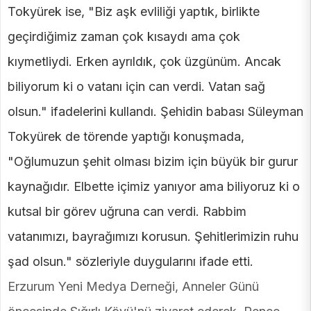
Tokyürek ise, "Biz aşk evliliği yaptık, birlikte
geçirdiğimiz zaman çok kısaydı ama çok
kıymetliydi. Erken ayrıldık, çok üzgünüm. Ancak
biliyorum ki o vatanı için can verdi. Vatan sağ
olsun." ifadelerini kullandı. Şehidin babası Süleyman
Tokyürek de törende yaptığı konuşmada,
"Oğlumuzun şehit olması bizim için büyük bir gurur
kaynağıdır. Elbette içimiz yanıyor ama biliyoruz ki o
kutsal bir görev uğruna can verdi. Rabbim
vatanımızı, bayrağımızı korusun. Şehitlerimizin ruhu
şad olsun." sözleriyle duygularını ifade etti.
Erzurum Yeni Medya Derneği, Anneler Günü