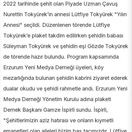
2022 tarihinde şehit olan Piyade Uzman Çavuş
Nurettin Tokyürek’in annesi Lütfiye Tokyürek "Yılın
Annesi" seçildi. Düzenlenen törende Lütfiye
Tokyürek’e plaket takdim edilirken şehidin babası
Süleyman Tokyürek ve şehidin eşi Gözde Tokyürek
de törende hazır bulundu. Program kapsamında
Erzurum Yeni Medya Derneği üyeleri, köy
mezarlığında bulunan şehidin kabrini ziyaret ederek
dualar okudu ve şehidi rahmetle andı. Erzurum Yeni
Medya Derneği Yönetim Kurulu adına plaketi
Dernek Başkanı Gamze İspirli sundu. İspirli,
"Şehitlerimizin aziz hatırası ve onların kıymetli
emanetleri olan aileleri bizim baş tacımızdır. Lütfiye