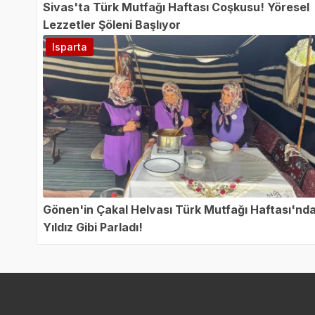
Sivas'ta Türk Mutfağı Haftası Coşkusu! Yöresel
Lezzetler Şöleni Başlıyor
Isparta
Gönen'in Çakal Helvası Türk Mutfağı Haftası'nd
Yıldız Gibi Parladı!