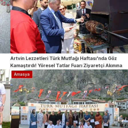
Artvin Lezzetleri Türk Mutfağı Haftası'nda Göz
Kamaştırdı! Yöresel Tatlar Fuarı Ziyaretçi Akınına
Uğradı
Amasya