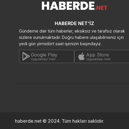
HABERDE NET'İZ
Gündeme dair tüm haberler, eksiksiz ve tarafsız olarak
sizlere sunulmaktadır. Doğru habere ulaşabilmeniz için
yedi gün yirmidört saat işimizin başındayız.
Google Play
App Store
Uygulamayı İndir
Uygulamayı İndir
haberde.net © 2024. Tüm hakları saklıdır.