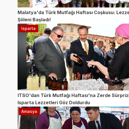
Malatya'da Türk Mutfağı Haftası Coşkusu: Lezz
Şöleni Başladı!
Isparta
ITSO'dan Türk Mutfağı Haftası'na Zerde Sürprizi
Isparta Lezzetleri Göz Doldurdu
Amasya