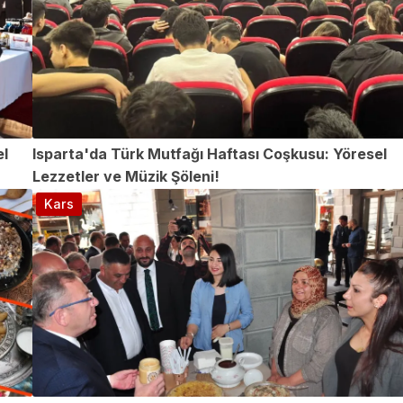
el
Isparta'da Türk Mutfağı Haftası Coşkusu: Yöresel
Lezzetler ve Müzik Şöleni!
Kars