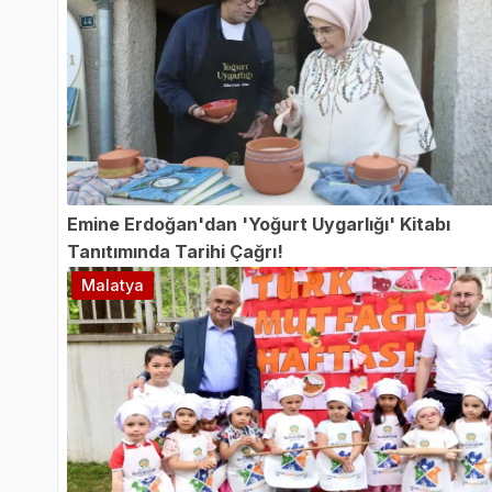
Emine Erdoğan'dan 'Yoğurt Uygarlığı' Kitabı
Tanıtımında Tarihi Çağrı!
Malatya