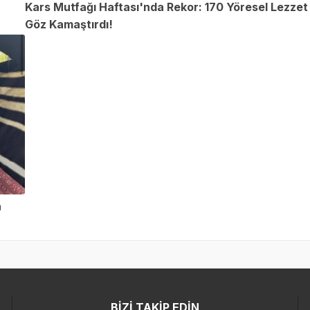
Kars Mutfağı Haftası'nda Rekor: 170 Yöresel Lezzet
Göz Kamaştırdı!
a
BİZİ TAKİP EDİN