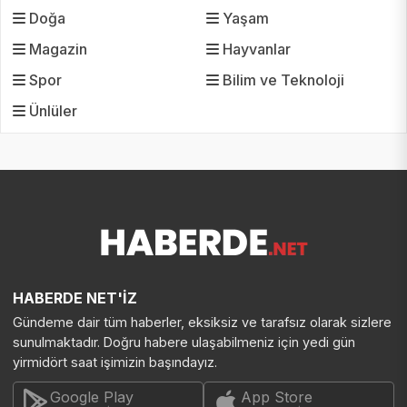
Doğa
Yaşam
Magazin
Hayvanlar
Spor
Bilim ve Teknoloji
Ünlüler
HABERDE NET'İZ
Gündeme dair tüm haberler, eksiksiz ve tarafsız olarak sizlere
sunulmaktadır. Doğru habere ulaşabilmeniz için yedi gün
yirmidört saat işimizin başındayız.
Google Play
App Store