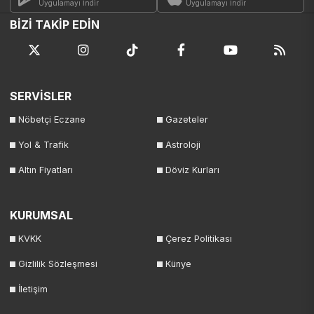
Uygulamayı İndir
Uygulamayı İndir
BİZİ TAKİP EDİN
SERVİSLER
Nöbetçi Eczane
Gazeteler
Yol & Trafik
Astroloji
Altın Fiyatları
Döviz Kurları
KURUMSAL
KVKK
Çerez Politikası
Gizlilik Sözleşmesi
Künye
İletişim