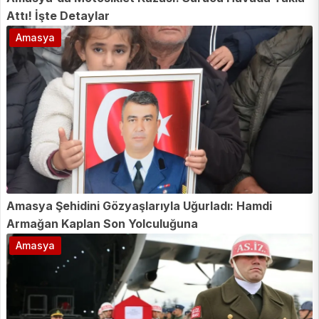
Attı! İşte Detaylar
Amasya
Amasya Şehidini Gözyaşlarıyla Uğurladı: Hamdi
Armağan Kaplan Son Yolculuğuna
Amasya