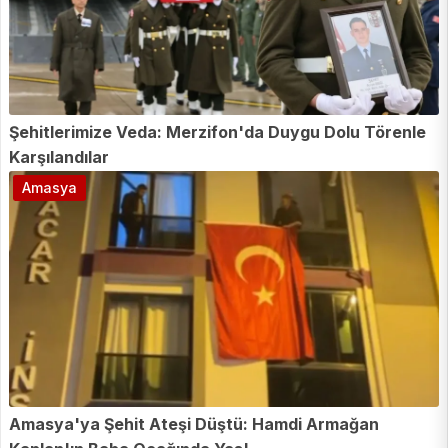
Şehitlerimize Veda: Merzifon'da Duygu Dolu Törenle
Karşılandılar
Amasya
Amasya'ya Şehit Ateşi Düştü: Hamdi Armağan