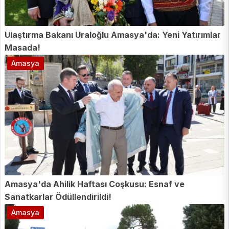
Ulaştırma Bakanı Uraloğlu Amasya'da: Yeni Yatırımlar
Masada!
Amasya
Amasya'da Ahilik Haftası Coşkusu: Esnaf ve
Sanatkarlar Ödüllendirildi!
Amasya