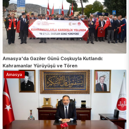
Amasya'da Gaziler Günü Coşkuyla Kutlandı:
Kahramanlar Yürüyüşü ve Tören
Amasya