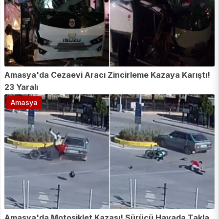
Amasya'da Cezaevi Aracı Zincirleme Kazaya Karıştı!
23 Yaralı
Amasya
Amasya'da Motosiklet Kazası! Sürücü Havada Takla