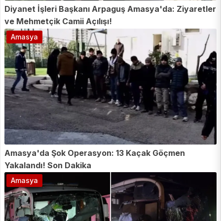
Diyanet İşleri Başkanı Arpaguş Amasya'da: Ziyaretler
ve Mehmetçik Camii Açılışı!
Amasya
Amasya'da Şok Operasyon: 13 Kaçak Göçmen
Yakalandı! Son Dakika
Amasya