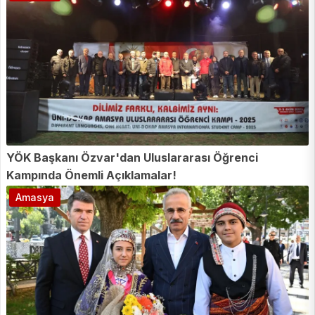
YÖK Başkanı Özvar'dan Uluslararası Öğrenci
Kampında Önemli Açıklamalar!
Amasya