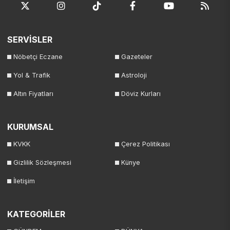
SERVİSLER
Nöbetçi Eczane
Gazeteler
Yol & Trafik
Astroloji
Altın Fiyatları
Döviz Kurları
KURUMSAL
KVKK
Çerez Politikası
Gizlilik Sözleşmesi
Künye
İletişim
KATEGORİLER