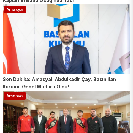
Kaplan'ın Baba Ocağında Yas!
Amasya
Son Dakika: Amasyalı Abdulkadir Çay, Basın İlan
Kurumu Genel Müdürü Oldu!
Amasya