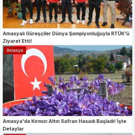
Amasyalı Güreşçiler Dünya Şampiyonluğuyla RTÜK'ü
Ziyaret Etti!
Amasya
Amasya'da Kırmızı Altın Safran Hasadı Başladı! İşte
Detaylar