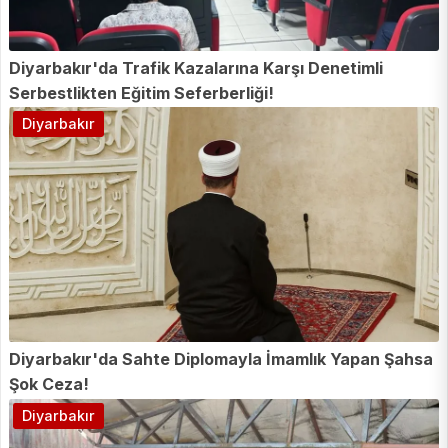
Diyarbakır'da Trafik Kazalarına Karşı Denetimli
Serbestlikten Eğitim Seferberliği!
Diyarbakır
Diyarbakır'da Sahte Diplomayla İmamlık Yapan Şahsa
Şok Ceza!
Diyarbakır