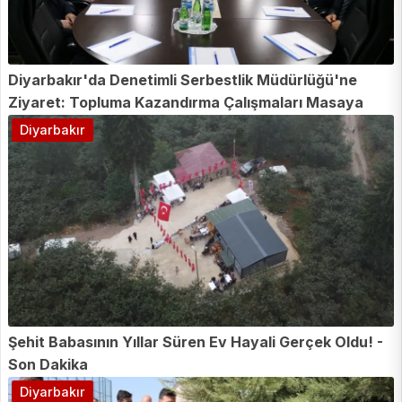
Diyarbakır'da Denetimli Serbestlik Müdürlüğü'ne
Ziyaret: Topluma Kazandırma Çalışmaları Masaya
Yatırıldı!
Diyarbakır
Şehit Babasının Yıllar Süren Ev Hayali Gerçek Oldu! -
Son Dakika
Diyarbakır