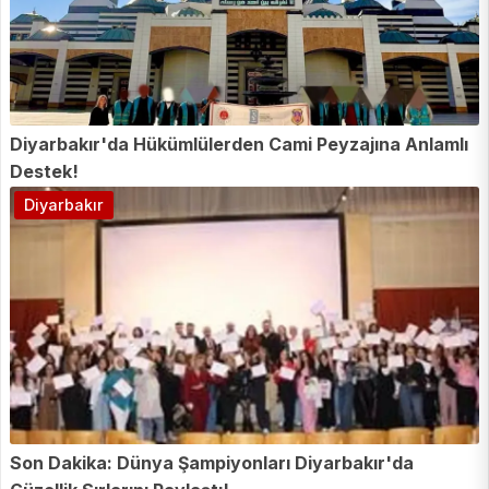
Diyarbakır'da Hükümlülerden Cami Peyzajına Anlamlı
Destek!
Diyarbakır
Son Dakika: Dünya Şampiyonları Diyarbakır'da