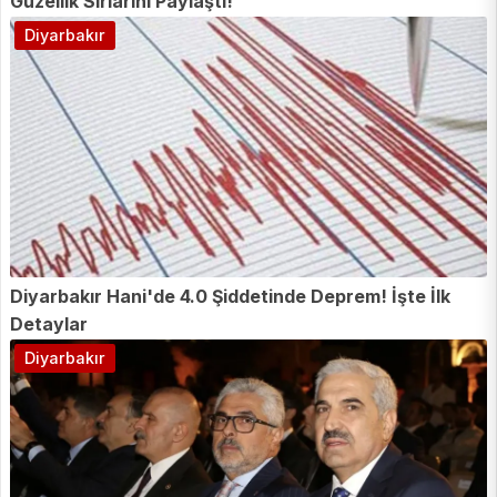
Güzellik Sırlarını Paylaştı!
Diyarbakır
Diyarbakır Hani'de 4.0 Şiddetinde Deprem! İşte İlk
Detaylar
Diyarbakır