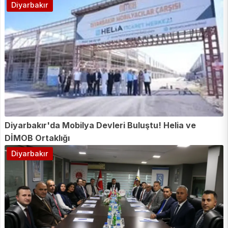
Diyarbakır
Diyarbakır'da Mobilya Devleri Buluştu! Helia ve
DİMOB Ortaklığı
Diyarbakır