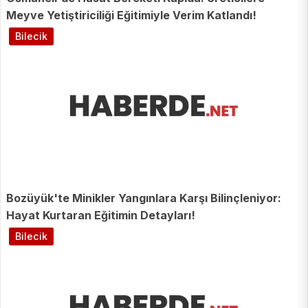
Meyve Yetiştiriciliği Eğitimiyle Verim Katlandı!
Bilecik
Bozüyük'te Minikler Yangınlara Karşı Bilinçleniyor:
Hayat Kurtaran Eğitimin Detayları!
Bilecik