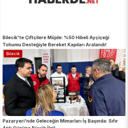
Bilecik'te Çiftçilere Müjde: %50 Hibeli Ayçiçeği
Tohumu Desteğiyle Bereket Kapıları Aralandı!
Bilecik
Pazaryeri'nde Geleceğin Mimarları İş Başında: Sıfır