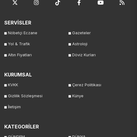
SERVİSLER
Nöbetçi Eczane
Gazeteler
Yol & Trafik
Astroloji
Altın Fiyatları
Döviz Kurları
KURUMSAL
KVKK
Çerez Politikası
Gizlilik Sözleşmesi
Künye
İletişim
KATEGORİLER
GÜNDEM
DÜNYA