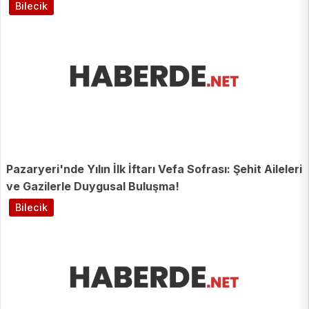
Bilecik
Pazaryeri'nde Yılın İlk İftarı Vefa Sofrası: Şehit Aileleri
ve Gazilerle Duygusal Buluşma!
Bilecik