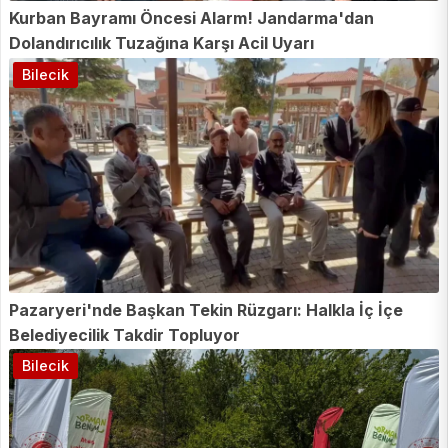
Kurban Bayramı Öncesi Alarm! Jandarma'dan
Dolandırıcılık Tuzağına Karşı Acil Uyarı
Bilecik
Pazaryeri'nde Başkan Tekin Rüzgarı: Halkla İç İçe
Belediyecilik Takdir Topluyor
Bilecik