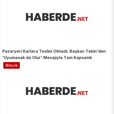
Pazaryeri Karlara Teslim Olmadı: Başkan Tekin'den
'Uyumasak da Olur' Mesajıyla Tam Kapsamlı
Mücadele!
Bilecik