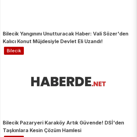
Bilecik Yangınını Unutturacak Haber: Vali Sözer'den
Kalıcı Konut Müjdesiyle Devlet Eli Uzandı!
Bilecik
Bilecik Pazaryeri Karaköy Artık Güvende! DSİ'den
Taşkınlara Kesin Çözüm Hamlesi