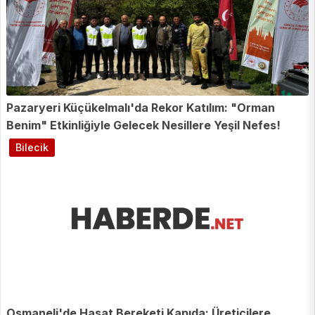
Pazaryeri Küçükelmalı'da Rekor Katılım: "Orman
Benim" Etkinliğiyle Gelecek Nesillere Yeşil Nefes!
Bilecik
Osmaneli'de Hasat Bereketi Kapıda: Üreticilere