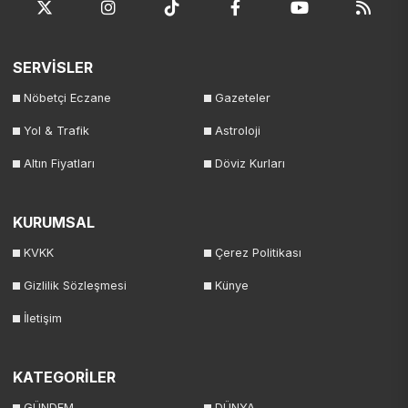
SERVİSLER
Nöbetçi Eczane
Gazeteler
Yol & Trafik
Astroloji
Altın Fiyatları
Döviz Kurları
KURUMSAL
KVKK
Çerez Politikası
Gizlilik Sözleşmesi
Künye
İletişim
KATEGORİLER
GÜNDEM
DÜNYA