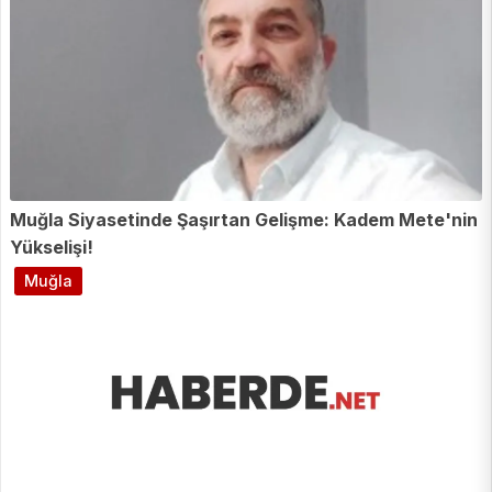
Muğla Siyasetinde Şaşırtan Gelişme: Kadem Mete'nin
Yükselişi!
Muğla