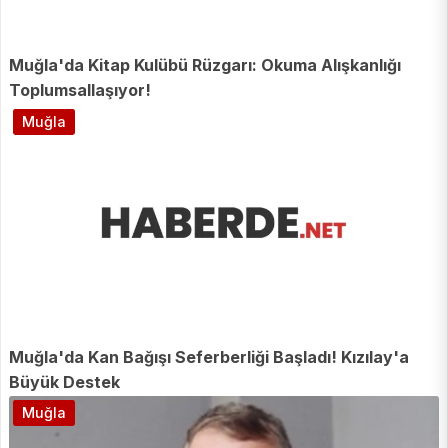
Muğla'da Kitap Kulübü Rüzgarı: Okuma Alışkanlığı
Toplumsallaşıyor!
Muğla
Muğla'da Kan Bağışı Seferberliği Başladı! Kızılay'a
Büyük Destek
Muğla