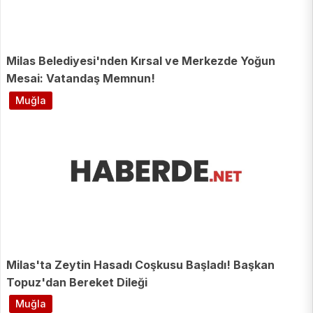
Milas Belediyesi'nden Kırsal ve Merkezde Yoğun
Mesai: Vatandaş Memnun!
Muğla
Milas'ta Zeytin Hasadı Coşkusu Başladı! Başkan
Topuz'dan Bereket Dileği
Muğla