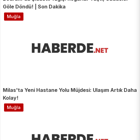
Göle Döndü! | Son Dakika
Muğla
Milas'ta Yeni Hastane Yolu Müjdesi: Ulaşım Artık Daha
Kolay!
Muğla