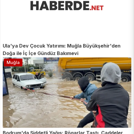
Ula'ya Dev Çocuk Yatırımı: Muğla Büyükşehir'den
Doğa ile İç İçe Gündüz Bakımevi
Muğla
Bodrum'da Şiddetli Yağış: Rögarlar Taştı, Caddeler