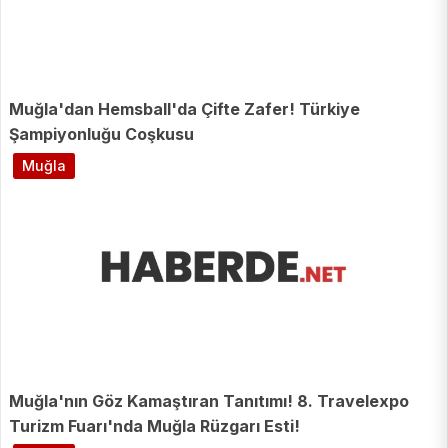
Muğla'dan Hemsball'da Çifte Zafer! Türkiye
Şampiyonluğu Coşkusu
Muğla
Muğla'nın Göz Kamaştıran Tanıtımı! 8. Travelexpo
Turizm Fuarı'nda Muğla Rüzgarı Esti!