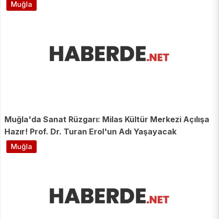
Muğla
Muğla'da Sanat Rüzgarı: Milas Kültür Merkezi Açılışa
Hazır! Prof. Dr. Turan Erol'un Adı Yaşayacak
Muğla