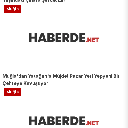
Muğla
Muğla'dan Yatağan'a Müjde! Pazar Yeri Yepyeni Bir
Çehreye Kavuşuyor
Muğla