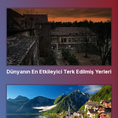
Dünyanın En Etkileyici Terk Edilmiş Yerleri