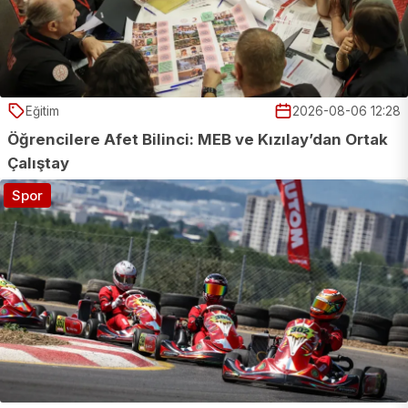
Eğitim
2026-08-06 12:28
Öğrencilere Afet Bilinci: MEB ve Kızılay’dan Ortak
Çalıştay
Spor