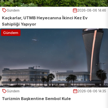
Gündem
2026-08-06 14:46
Kaçkarlar, UTMB Heyecanına İkinci Kez Ev
Sahipliği Yapıyor
Gündem
Gündem
2026-08-06 14:35
Turizmin Başkentine Sembol Kule