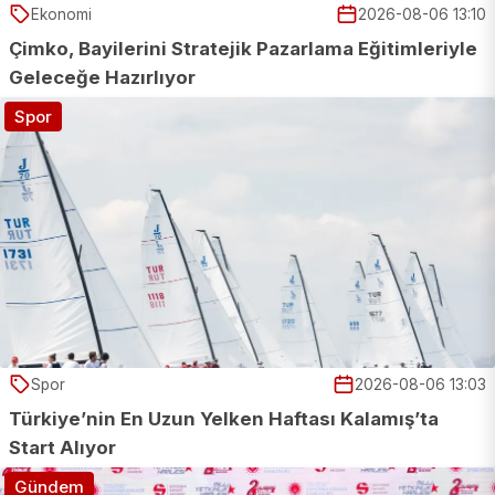
Ekonomi
2026-08-06 13:10
Çimko, Bayilerini Stratejik Pazarlama Eğitimleriyle
Geleceğe Hazırlıyor
Spor
Spor
2026-08-06 13:03
Türkiye’nin En Uzun Yelken Haftası Kalamış’ta
Start Alıyor
Gündem