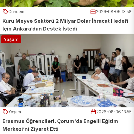
Gündem
2026-08-06 13:58
Kuru Meyve Sektörü 2 Milyar Dolar İhracat Hedefi
İçin Ankara’dan Destek İstedi
Yaşam
Yaşam
2026-08-06 13:55
Erasmus Öğrencileri, Çorum'da Engelli Eğitim
Merkezi’ni Ziyaret Etti