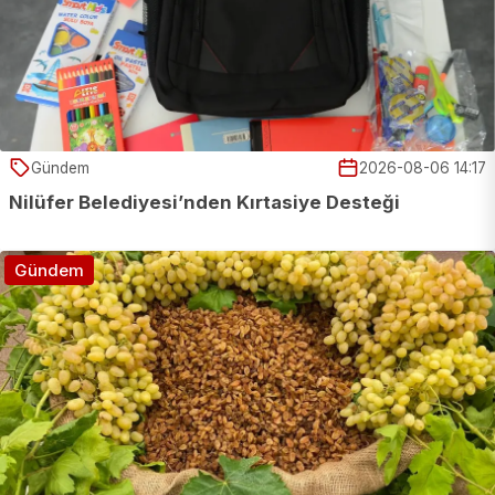
Gündem
2026-08-06 14:17
Nilüfer Belediyesi’nden Kırtasiye Desteği
Gündem