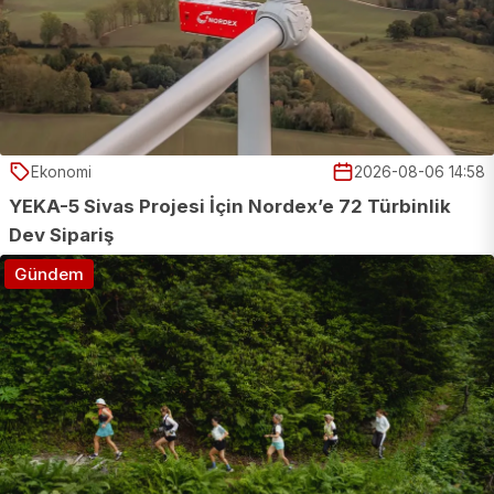
Ekonomi
2026-08-06 14:58
YEKA-5 Sivas Projesi İçin Nordex’e 72 Türbinlik
Dev Sipariş
Gündem