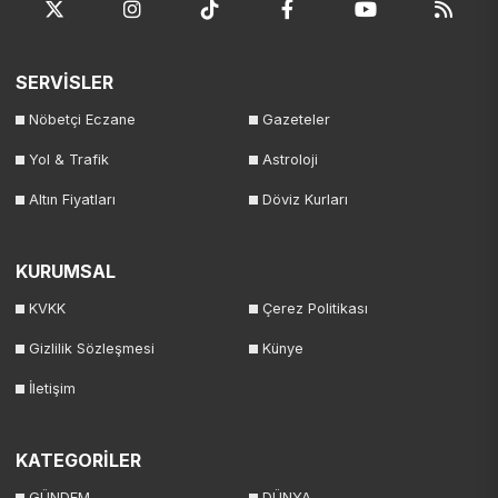
SERVİSLER
Nöbetçi Eczane
Gazeteler
Yol & Trafik
Astroloji
Altın Fiyatları
Döviz Kurları
KURUMSAL
KVKK
Çerez Politikası
Gizlilik Sözleşmesi
Künye
İletişim
KATEGORİLER
GÜNDEM
DÜNYA