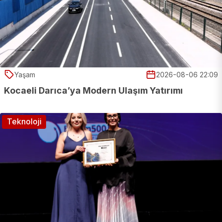
Yaşam
2026-08-06 22:09
Kocaeli Darıca’ya Modern Ulaşım Yatırımı
Teknoloji