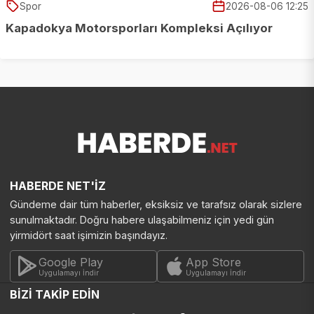
Spor
2026-08-06 12:25
Kapadokya Motorsporları Kompleksi Açılıyor
HABERDE NET'İZ
Gündeme dair tüm haberler, eksiksiz ve tarafsız olarak sizlere
sunulmaktadır. Doğru habere ulaşabilmeniz için yedi gün
yirmidört saat işimizin başındayız.
Google Play
App Store
Uygulamayı İndir
Uygulamayı İndir
BİZİ TAKİP EDİN