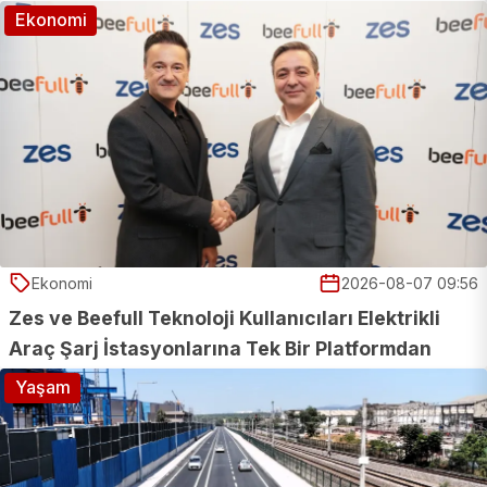
Ekonomi
Ekonomi
2026-08-07 09:56
Zes ve Beefull Teknoloji Kullanıcıları Elektrikli
Araç Şarj İstasyonlarına Tek Bir Platformdan
Erişebilecek
Yaşam